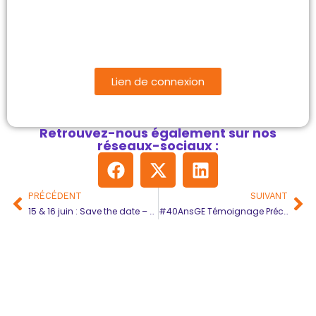
Lien de connexion
Retrouvez-nous également sur nos
réseaux-sociaux :
PRÉCÉDENT
SUIVANT
15 & 16 juin : Save the date – Séminaire des GE 2026
#40AnsGE Témoignage Précilia Verdier adhérente GE PSLM