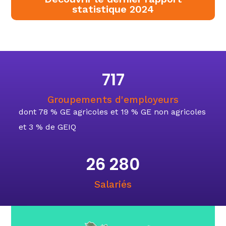
statistique 2024
718
Groupements d'employeurs
dont 78 % GE agricoles et 19 % GE non agricoles
et 3 % de GEIQ
26 286
Salariés