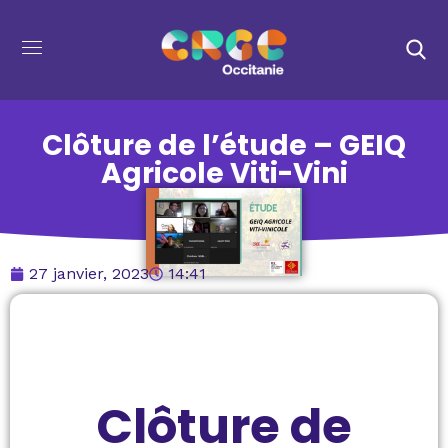
Clôture de l’étude – GEIQ
Agricole Viti-Vini
27 janvier, 2023
14:41
Clôture de