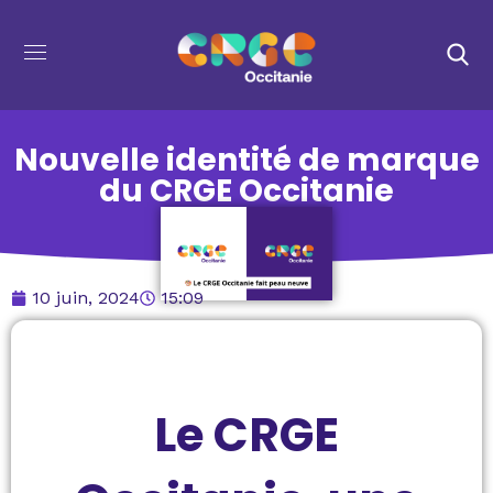
Nouvelle identité de marque
du CRGE Occitanie
10 juin, 2024
15:09
Le CRGE