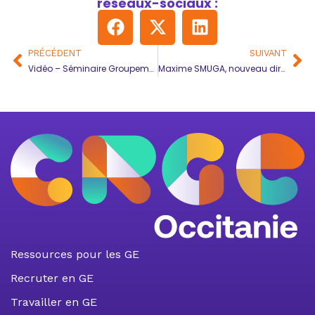
réseaux-sociaux :
PRÉCÉDENT
SUIVANT
Vidéo – Séminaire Groupements d’Employeurs d’Occitanie 2024
Maxime SMUGA, nouveau directeur du CRGE Occitanie
Ressources pour les GE
Recruter en GE
Travailler en GE