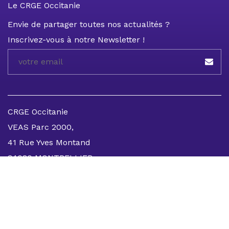
Le CRGE Occitanie
Envie de partager toutes nos actualités ?
Inscrivez-vous à notre Newsletter !
CRGE Occitanie
VEAS Parc 2000,
41 Rue Yves Montand
34080 MONTPELLIER
CRGE Occitanie
Bâtiment Hermès,
55 avenue Louis Breguet
31400 TOULOUSE