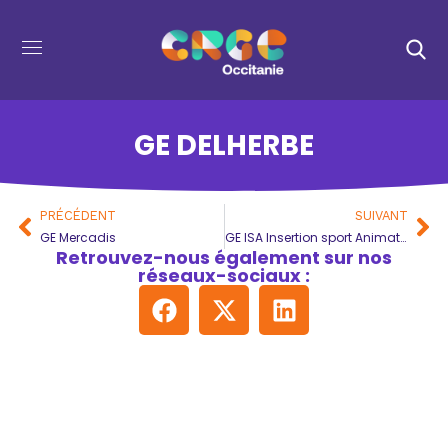
GE DELHERBE
PRÉCÉDENT
SUIVANT
GE Mercadis
GE ISA Insertion sport Animation
Retrouvez-nous également sur nos
réseaux-sociaux :