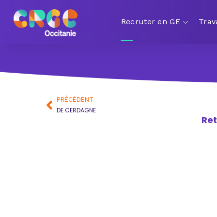
Recruter en GE
Trav
PRÉCÉDENT
DE CERDAGNE
Ret