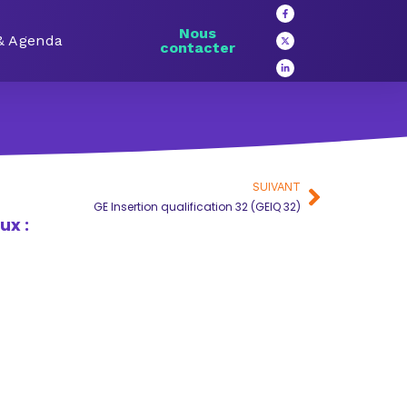
Nous
 & Agenda
contacter
SUIVANT
GE Insertion qualification 32 (GEIQ 32)
ux :