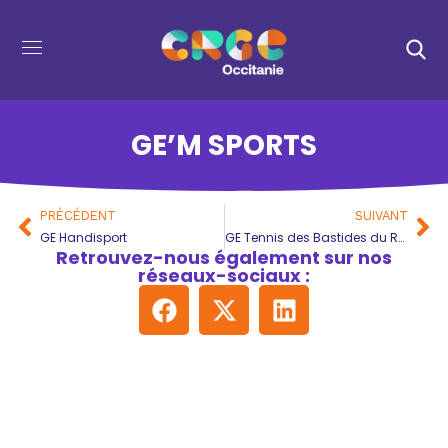
GE’M SPORTS
PRÉCÉDENT
SUIVANT
GE Handisport
GE Tennis des Bastides du ROUERGUE
Retrouvez-nous également sur nos
réseaux-sociaux :