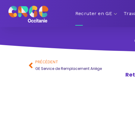
Recruter en GE
Trav
PRÉCÉDENT
GE Service de Remplacement Ariège
Ret