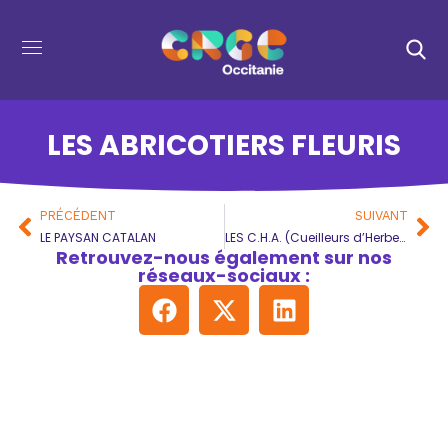
LES ABRICOTIERS FLEURIS
PRÉCÉDENT
SUIVANT
LE PAYSAN CATALAN
LES C.H.A. (Cueilleurs d’Herbes Aromatiques)
Retrouvez-nous également sur nos
réseaux-sociaux :