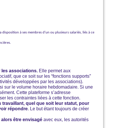
disposition à ses membres d’un ou plusieurs salariés, liés à ce
ncières.
es associations.
Elle permet aux
iatif, que ce soit sur les “fonctions supports”
ctivités développées par les associations).
ssi sur le volume horaire hebdomadaire. Si une
isément. Cette plateforme s’adresse
r les contraintes liées à cette fonction.
availlant, quel que soit leur statut, pour
voir répondre
. Le but étant toujours de créer
 alors être envisagé
avec eux, les autorités