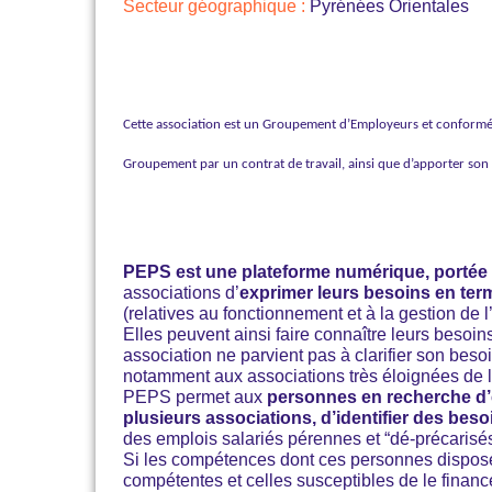
Secteur géographique :
Pyrénées Orientales
Cette association est un Groupement d’Employeurs et conformémen
Groupement par un contrat de travail, ainsi que d’apporter son 
PEPS est une plateforme numérique, porté
associations d’
exprimer leurs besoins en te
(relatives au fonctionnement et à la gestion de 
Elles peuvent ainsi faire connaître leurs beso
association ne parvient pas à clarifier son bes
notamment aux associations très éloignées de la
PEPS permet aux
personnes en recherche d’e
plusieurs associations, d’identifier des be
des emplois salariés pérennes et “dé-précarisés” 
Si les compétences dont ces personnes disposen
compétentes et celles susceptibles de le finance