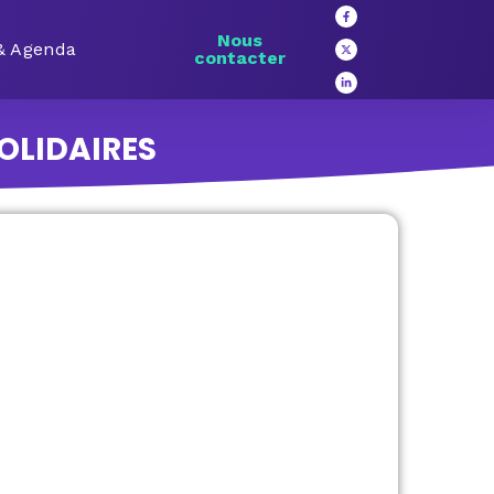
Nous
 & Agenda
contacter
OLIDAIRES