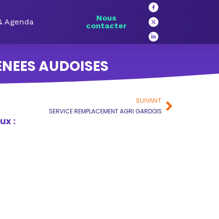
Nous
 & Agenda
contacter
ENEES AUDOISES
SUIVANT
SERVICE REMPLACEMENT AGRI GARDOIS
ux :