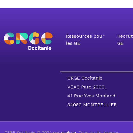
Ressources pour
Recrut
les GE
GE
CRGE Occitanie
VEAS Parc 2000,
41 Rue Yves Montand
34080 MONTPELLIER
CRGE Occitanie © 2024 par
evelyne
. Tous droits réservés