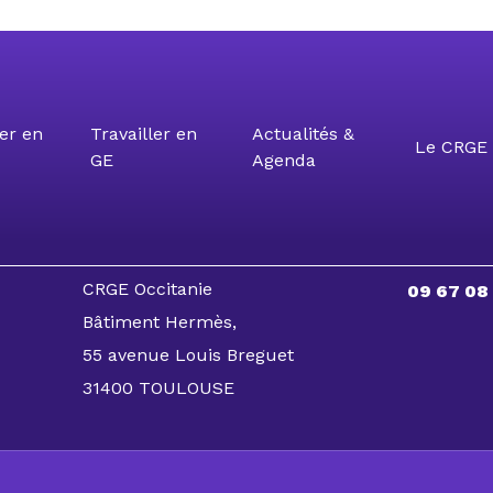
er en
Travailler en
Actualités &
Le CRGE 
GE
Agenda
CRGE Occitanie
09 67 08
Bâtiment Hermès,
55 avenue Louis Breguet
31400 TOULOUSE