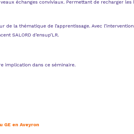
veaux échanges conviviaux. Permettant de recharger les b
our de la thématique de l’apprentissage. Avec l’intervent
incent SALORD d’ensup’LR.
tre implication dans ce séminaire.
au GE en Aveyron