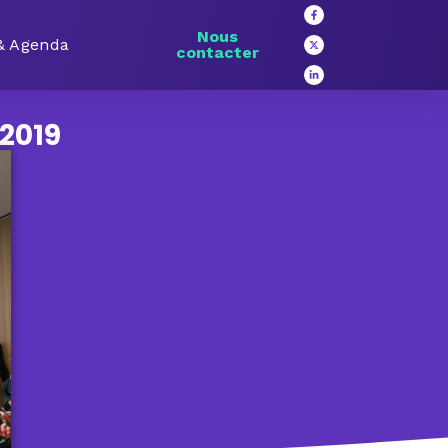
Nous
 & Agenda
contacter
2019