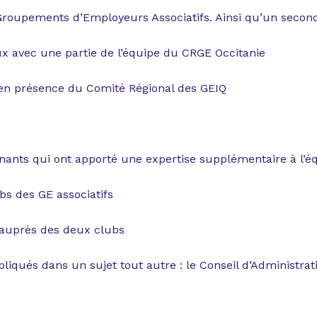
Groupements d’Employeurs Associatifs. Ainsi qu’un secon
ux avec une partie de l’équipe du CRGE Occitanie
 en présence du Comité Régional des GEIQ
venants qui ont apporté une expertise supplémentaire à l’
bs des GE associatifs
 auprès des deux clubs
pliqués dans un sujet tout autre : le Conseil d’Administrat