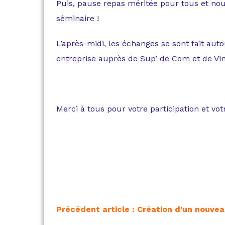
Puis, pause repas méritée pour tous et nou
séminaire !
L’après-midi, les échanges se sont fait aut
entreprise auprès de Sup’ de Com et de V
Merci à tous pour votre participation et vo
Précédent article : Création d’un nouve