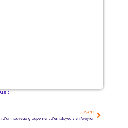
ux :
SUIVANT
on d’un nouveau groupement d’employeurs en Aveyron