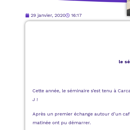
29 janvier, 2020
16:17
le s
Cette année, le séminaire s’est tenu à Carc
J !
Après un premier échange autour d’un café,
matinée ont pu démarrer.