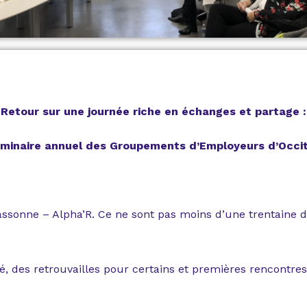
Retour sur une journée riche en échanges et partage :
éminaire annuel des Groupements d’Employeurs d’Occit
assonne – Alpha’R. Ce ne sont pas moins d’une trentaine de
 des retrouvailles pour certains et premières rencontres