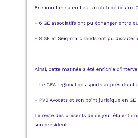
En simultané a eu lieu un club dédié aux 
– 6 GE associatifs ont pu échanger entre e
– 8 GE et Geiq marchands ont pu discuter
Ainsi, cette matinée a été enrichie d’inter
– Le CFA régional des sports auprès du clu
– PVB Avocats et son point juridique en GE
Le reste des présents de ce jour étaient im
son président.