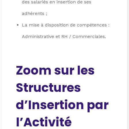
des salariés en insertion de ses
adhérents ;
La mise à disposition de compétences :
Administrative et RH / Commerciales.
Zoom sur les
Structures
d’Insertion par
l’Activité