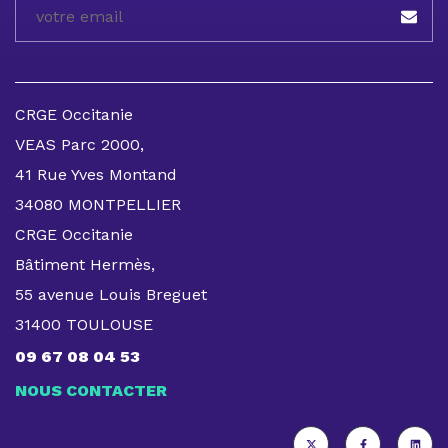
CRGE Occitanie
VEAS Parc 2000,
41 Rue Yves Montand
34080 MONTPELLIER
CRGE Occitanie
Bâtiment Hermès,
55 avenue Louis Breguet
31400 TOULOUSE
09 67 08 04 53
NOUS CONTACTER