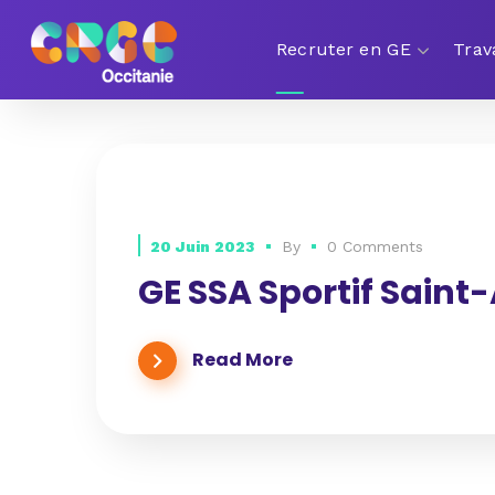
Recruter en GE
Trav
20 Juin 2023
By
0 Comments
GE SSA Sportif Saint-
Read More