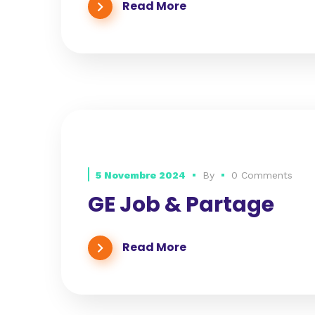
Read More
5 Novembre 2024
By
0 Comments
GE Job & Partage
Read More