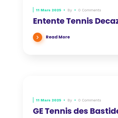
11 Mars 2025
By
0 Comments
Entente Tennis Decaz
Read More
11 Mars 2025
By
0 Comments
GE Tennis des Basti