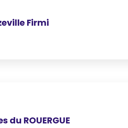
eville Firmi
des du ROUERGUE