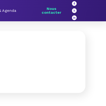
Nous
 & Agenda
contacter