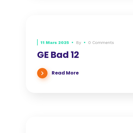
11 Mars 2025
By
0 Comments
GE Bad 12
Read More