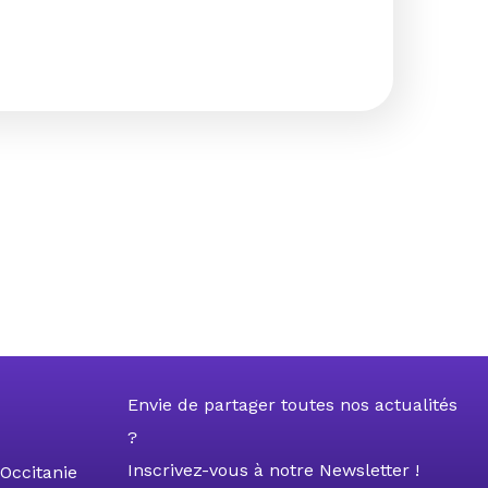
Envie de partager toutes nos actualités
?
Inscrivez-vous à notre Newsletter !
Occitanie