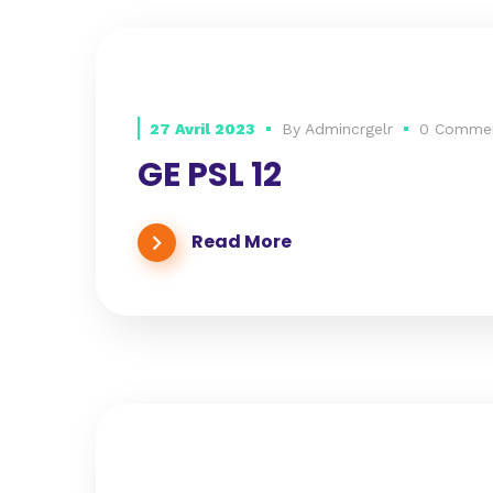
27 Avril 2023
By
Admincrgelr
0 Comme
GE PSL 12
Read More