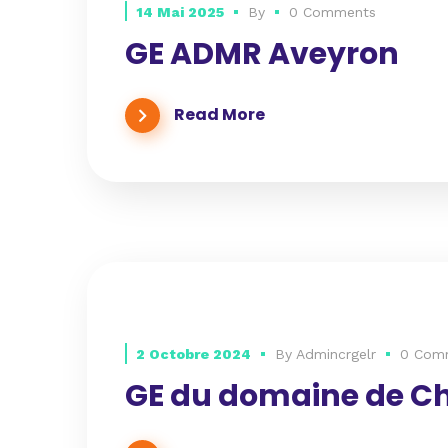
14 Mai 2025
By
0 Comments
GE ADMR Aveyron
Read More
2 Octobre 2024
By
Admincrgelr
0 Com
GE du domaine de C