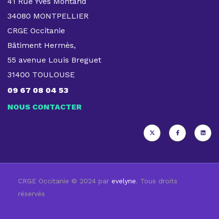
41 Rue Yves Montand
34080 MONTPELLIER
CRGE Occitanie
Bâtiment Hermès,
55 avenue Louis Breguet
31400 TOULOUSE
09 67 08 04 53
NOUS CONTACTER
CRGE Occitanie © 2024 par
evelyne
. Tous droits
réservés