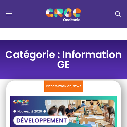
Catégorie : Information
GE
INFORMATION GE
,
NEWS