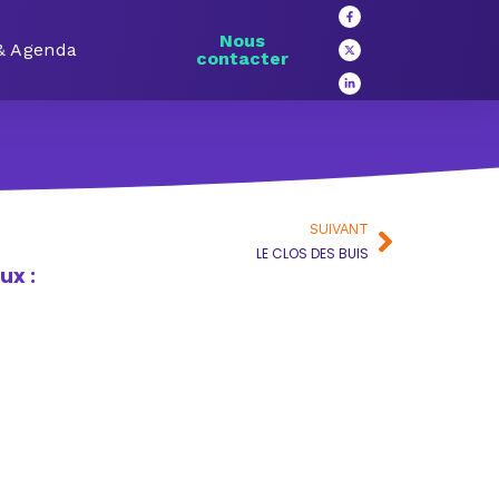
Nous
 & Agenda
contacter
SUIVANT
LE CLOS DES BUIS
ux :