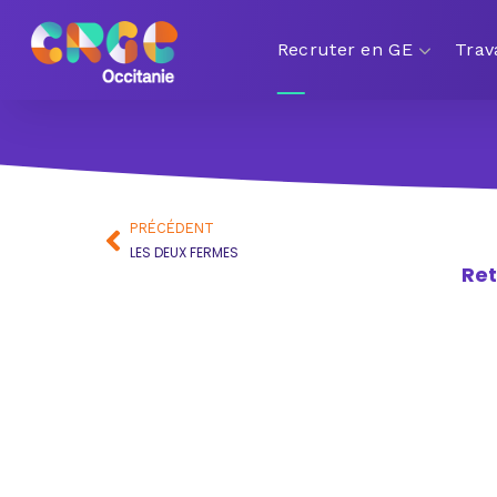
Recruter en GE
Trav
PRÉCÉDENT
LES DEUX FERMES
Ret