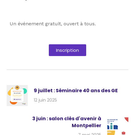
Un événement gratuit, ouvert à tous.
Inscription
9 juillet : Séminaire 40 ans des GE
12 juin 2025
3 juin : salon clés d'avenir à
Montpellier
7 mai 2025