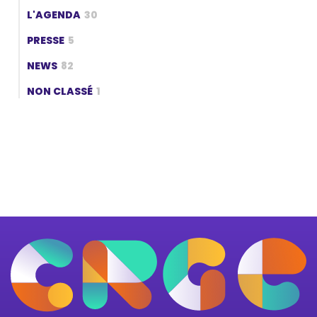
L'AGENDA
30
PRESSE
5
NEWS
82
NON CLASSÉ
1