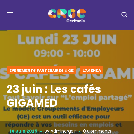
ÉVÈNEMENTS PARTENAIRES & GE
L'AGENDA
23 juin : Les cafés
GIGAMED
10 Juin 2025
By
Admincrgelr
0 Comments