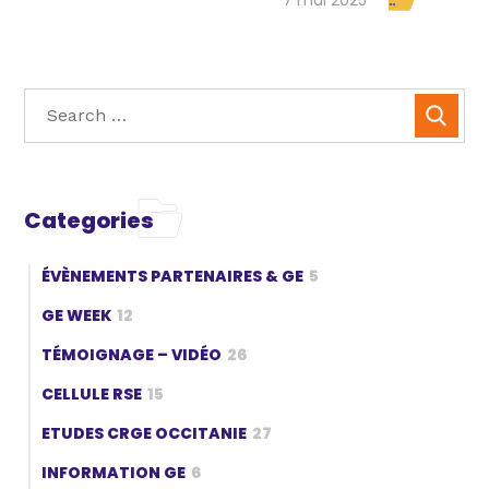
Categories
ÉVÈNEMENTS PARTENAIRES & GE
5
GE WEEK
12
TÉMOIGNAGE – VIDÉO
26
CELLULE RSE
15
ETUDES CRGE OCCITANIE
27
INFORMATION GE
6