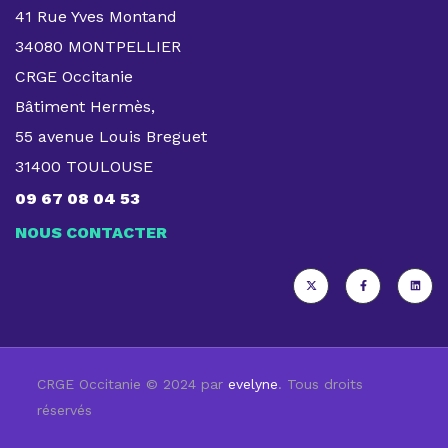
41 Rue Yves Montand
34080 MONTPELLIER
CRGE Occitanie
Bâtiment Hermès,
55 avenue Louis Breguet
31400 TOULOUSE
09 67 08 04 53
NOUS CONTACTER
CRGE Occitanie © 2024 par
evelyne
. Tous droits
réservés