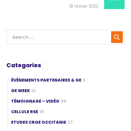
18 février 2022
Categories
ÉVÈNEMENTS PARTENAIRES & GE
5
GE WEEK
12
TÉMOIGNAGE – VIDÉO
26
CELLULE RSE
15
ETUDES CRGE OCCITANIE
27