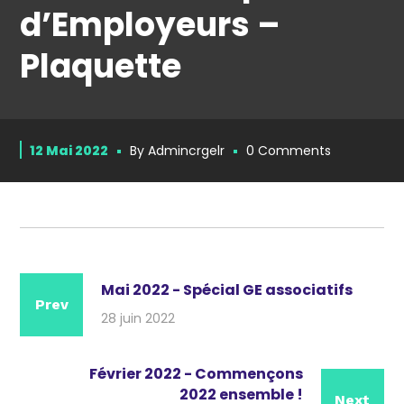
d’Employeurs –
Plaquette
12 Mai 2022
By
Admincrgelr
0 Comments
Mai 2022 - Spécial GE associatifs
Prev
28 juin 2022
Février 2022 - Commençons
2022 ensemble !
Next