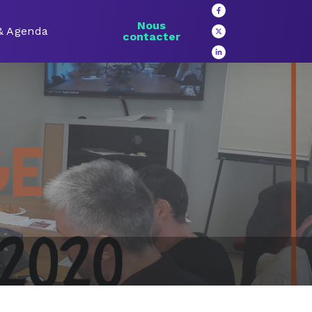
Nous
 & Agenda
contacter