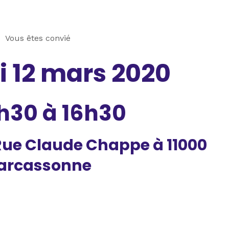
Vous êtes convié
i 12 mars 2020
h30 à 16h30
Rue Claude Chappe à 11000
arcassonne