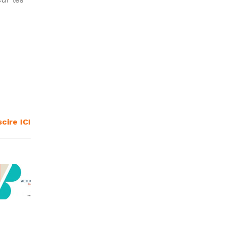
cire ICI