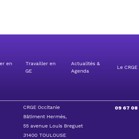
er en
Travailler en
Actualités &
Le CRGE 
GE
Agenda
CRGE Occitanie
09 67 08
Bâtiment Hermès,
55 avenue Louis Breguet
31400 TOULOUSE