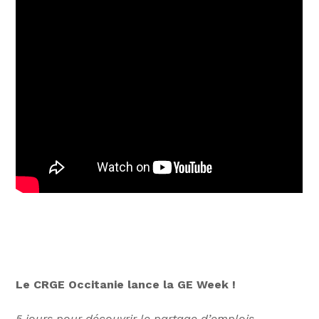
Le CRGE Occitanie lance la GE Week !
5 jours pour découvrir le partage d’emplois