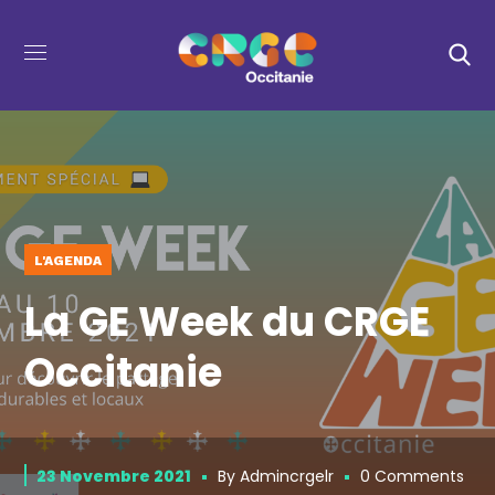
L'AGENDA
La GE Week du CRGE
Occitanie
23 Novembre 2021
By
Admincrgelr
0 Comments