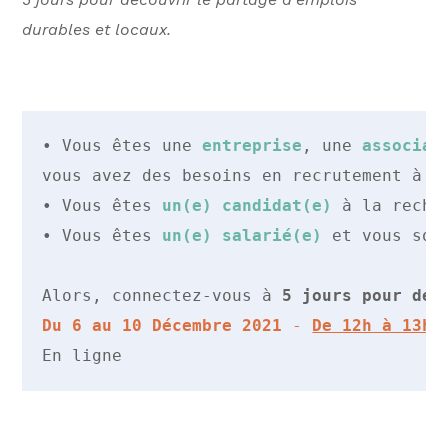
durables et locaux.
• Vous êtes une 
entreprise
, une 
associat
vous avez des besoins en recrutement à te
• Vous êtes 
un(e) candidat(e)
 à la reche
• Vous êtes 
un(e) salarié(e)
 et vous sou
Alors, connectez-vous à 
5 jours pour déc
Du 6 au 10 Décembre 2021
 - 
De 12h à 13h
En ligne 