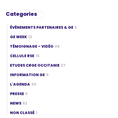
Categories
ÉVÈNEMENTS PARTENAIRES & GE
5
GE WEEK
12
TÉMOIGNAGE – VIDÉO
26
CELLULE RSE
15
ETUDES CRGE OCCITANIE
27
INFORMATION GE
6
L'AGENDA
30
PRESSE
5
NEWS
82
NON CLASSÉ
1