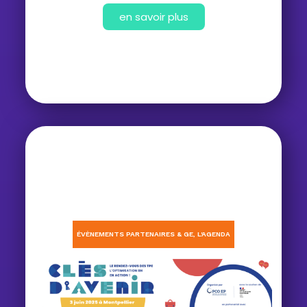
en savoir plus
ÉVÈNEMENTS PARTENAIRES & GE
,
L'AGENDA