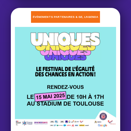
ÉVÈNEMENTS PARTENAIRES & GE
,
L'AGENDA