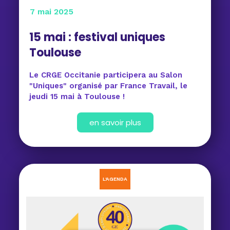
7 mai 2025
15 mai : festival uniques
Toulouse
Le CRGE Occitanie participera au Salon
"Uniques" organisé par France Travail, le
jeudi 15 mai à Toulouse !
en savoir plus
L'AGENDA