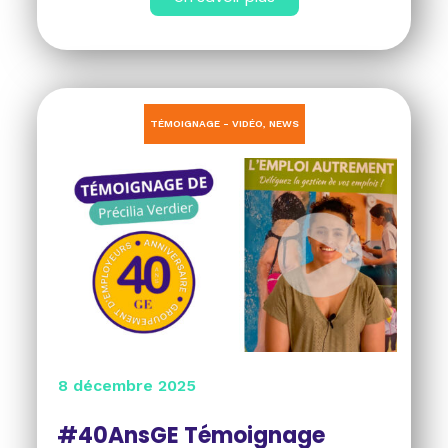
TÉMOIGNAGE - VIDÉO
,
NEWS
8 décembre 2025
#40AnsGE Témoignage