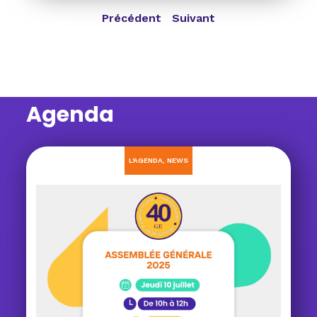
Précédent
Suivant
Agenda
L'AGENDA
,
NEWS