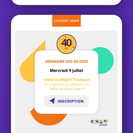
L'AGENDA
,
NEWS