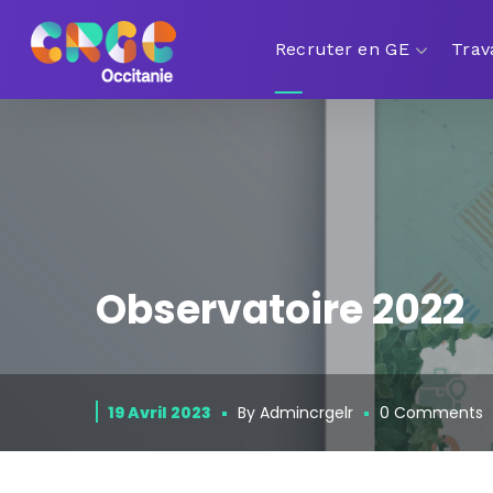
Recruter en GE
Trav
Observatoire 2022
19 Avril 2023
By
Admincrgelr
0 Comments