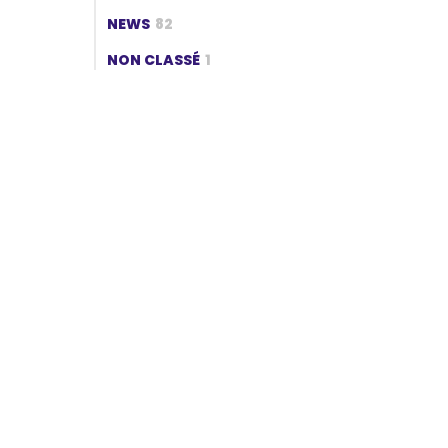
NEWS
82
NON CLASSÉ
1