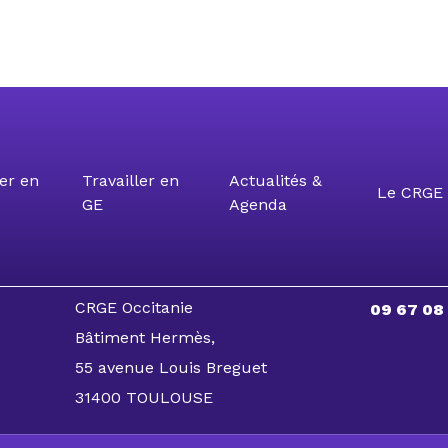
er en
Travailler en
Actualités &
Le CRGE 
GE
Agenda
CRGE Occitanie
09 67 08
Bâtiment Hermès,
55 avenue Louis Breguet
31400 TOULOUSE