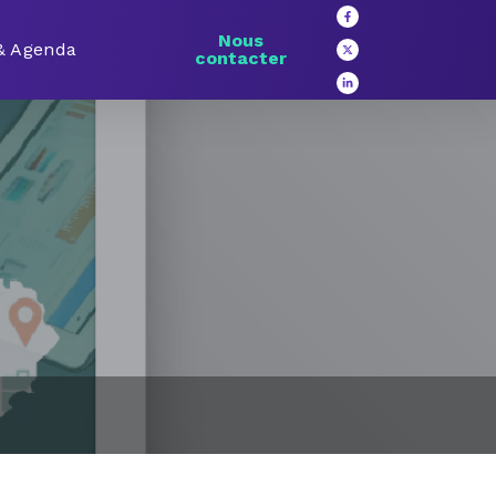
Nous
 & Agenda
contacter