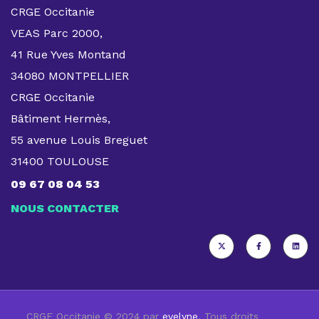
CRGE Occitanie
VEAS Parc 2000,
41 Rue Yves Montand
34080 MONTPELLIER
CRGE Occitanie
Bâtiment Hermès,
55 avenue Louis Breguet
31400 TOULOUSE
09 67 08 04 53
NOUS CONTACTER
CRGE Occitanie © 2024 par
evelyne
. Tous droits