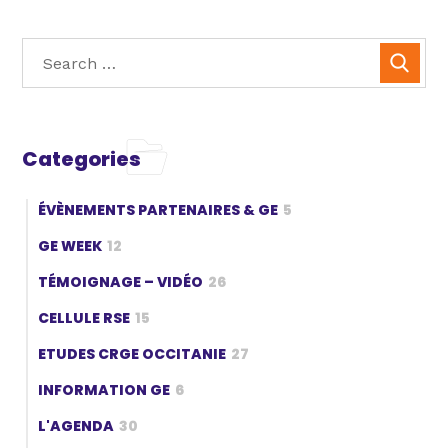
Categories
ÉVÈNEMENTS PARTENAIRES & GE
5
GE WEEK
12
TÉMOIGNAGE – VIDÉO
26
CELLULE RSE
15
ETUDES CRGE OCCITANIE
27
INFORMATION GE
6
L'AGENDA
30