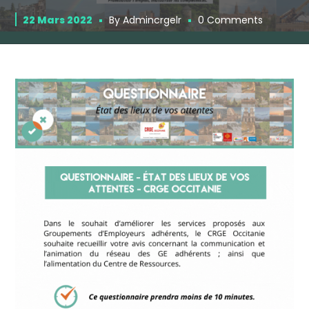
22 Mars 2022
By
Admincrgelr
0 Comments