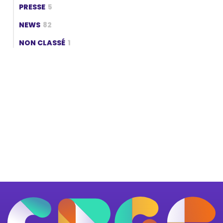
PRESSE
5
NEWS
82
NON CLASSÉ
1